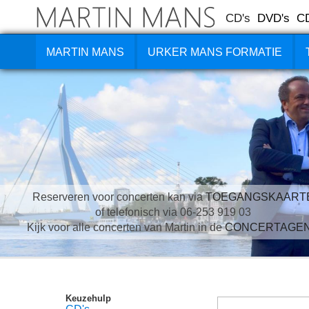
CD's
DVD's
C
MARTIN MANS
URKER MANS FORMATIE
Reserveren voor concerten kan via
TOEGANGSKAART
of telefonisch via 06-253 919 03
Kijk voor alle concerten van Martin in de
CONCERTAGE
Keuzehulp