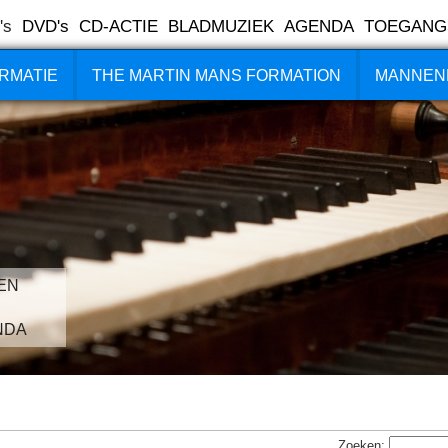
's
DVD's
CD-ACTIE
BLADMUZIEK
AGENDA
TOEGANG
RMATIE
THE MARTIN MANS FORMATION
MANNEN
EN
NDA
Zoeken: