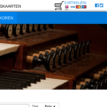
0 ARTIKEL(EN)
SKAARTEN
KOREN
Titel
Prijs ▼