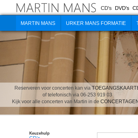
CD's
DVD's
C
MARTIN MANS
URKER MANS FORMATIE
Reserveren voor concerten kan via
TOEGANGSKAART
of telefonisch via 06-253 919 03
Kijk voor alle concerten van Martin in de
CONCERTAGE
Keuzehulp