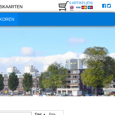
0 ARTIKEL(EN)
SKAARTEN
KOREN
Titel ▲
Prijs