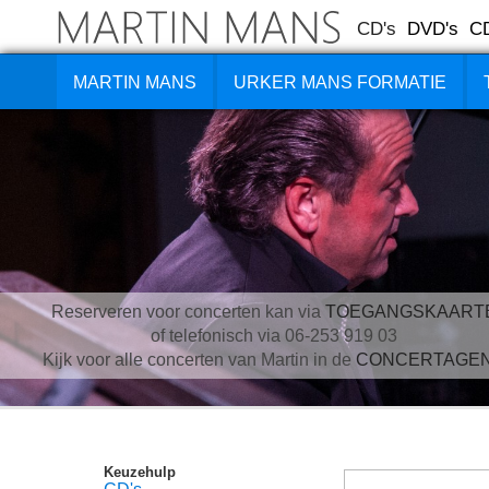
CD's
DVD's
C
MARTIN MANS
URKER MANS FORMATIE
Reserveren voor concerten kan via
TOEGANGSKAART
of telefonisch via 06-253 919 03
Kijk voor alle concerten van Martin in de
CONCERTAGE
Keuzehulp