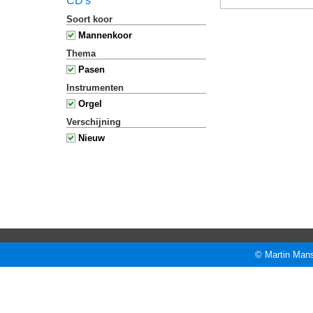
CD's
Soort koor
Mannenkoor
Thema
Pasen
Instrumenten
Orgel
Verschijning
Nieuw
© Martin Mans