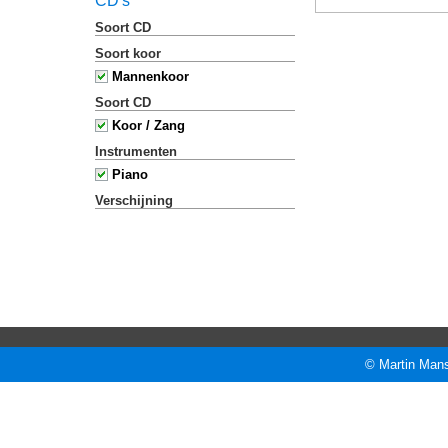
CD's
Soort CD
Soort koor
Mannenkoor
Soort CD
Koor / Zang
Instrumenten
Piano
Verschijning
© Martin Mans