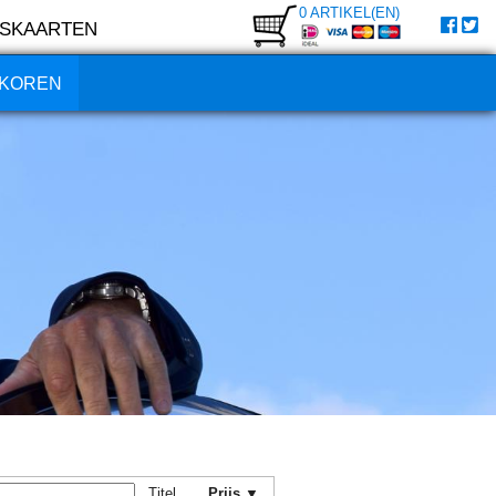
0 ARTIKEL(EN)
SKAARTEN
KOREN
Titel
Prijs ▼