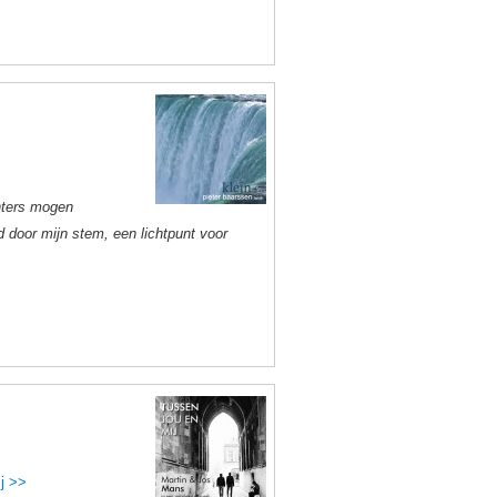
chters mogen
 door mijn stem, een lichtpunt voor
j >>