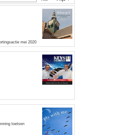
ortingsactie mei 2020
enning toetsen