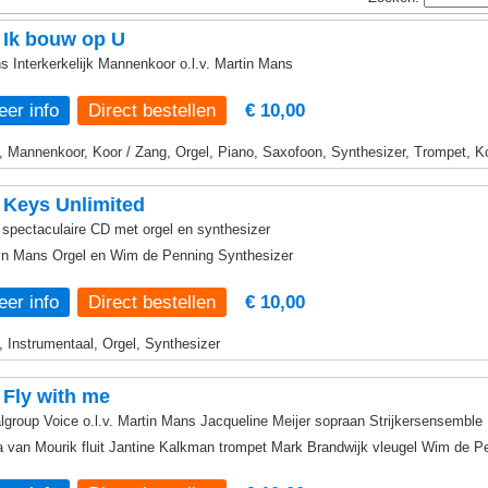
 Ik bouw op U
s Interkerkelijk Mannenkoor o.l.v. Martin Mans
er info
€ 10,00
, Mannenkoor, Koor / Zang, Orgel, Piano, Saxofoon, Synthesizer, Trompet, K
 Keys Unlimited
 spectaculaire CD met orgel en synthesizer
in Mans Orgel en Wim de Penning Synthesizer
er info
€ 10,00
, Instrumentaal, Orgel, Synthesizer
Fly with me
lgroup Voice o.l.v. Martin Mans Jacqueline Meijer sopraan Strijkersensemble
a van Mourik fluit Jantine Kalkman trompet Mark Brandwijk vleugel Wim de P