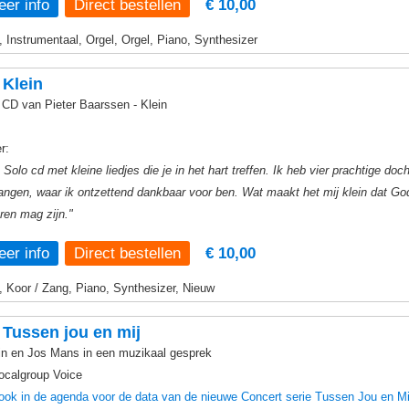
er info
€ 10,00
, Instrumentaal, Orgel, Orgel, Piano, Synthesizer
 Klein
 CD van Pieter Baarssen - Klein
r:
 Solo cd met kleine liedjes die je in het hart treffen. Ik heb vier prachtige do
angen, waar ik ontzettend dankbaar voor ben. Wat maakt het mij klein dat God
ren mag zijn."
er info
€ 10,00
, Koor / Zang, Piano, Synthesizer, Nieuw
Tussen jou en mij
in en Jos Mans in een muzikaal gesprek
ocalgroup Voice
 ook in de agenda voor de data van de nieuwe Concert serie Tussen Jou en Mi