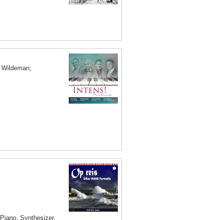
r Wildeman;
 Piano, Synthesizer,