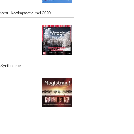
rkest, Kortingsactie mei 2020
 Synthesizer