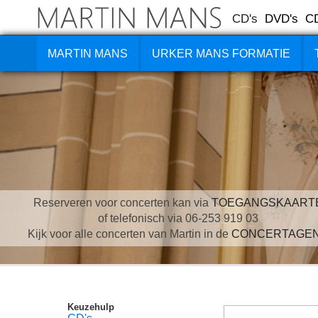
CD's
DVD's
C
MARTIN MANS
URKER MANS FORMATIE
Reserveren voor concerten kan via
TOEGANGSKAART
of telefonisch via 06-253 919 03
Kijk voor alle concerten van Martin in de
CONCERTAGE
Keuzehulp