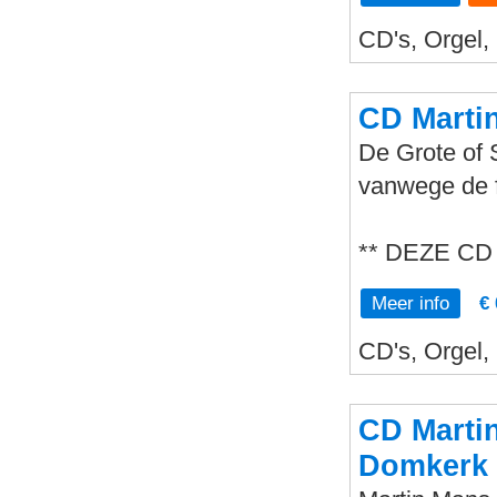
CD's, Orgel, 
CD Martin
De Grote of 
vanwege de 
** DEZE CD
Meer info
€ 
CD's, Orgel,
CD Marti
Domkerk 