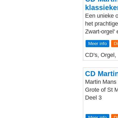
klassieke
Een unieke 
het prachtige
Zwart-orgel'
Meer info
CD's, Orgel,
CD Martin
Martin Mans 
Grote of St M
Deel 3
Meer info