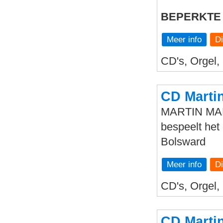
BEPERKTE
Meer info
CD's, Orgel,
CD Martin
MARTIN M
bespeelt het 
Bolsward
Meer info
CD's, Orgel,
CD Marti