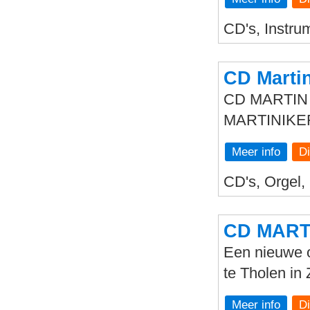
CD's, Instru
CD Marti
CD MARTIN 
MARTINIK
Meer info
CD's, Orgel,
CD MARTI
Een nieuwe o
te Tholen in
Meer info