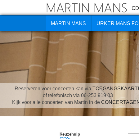
CD
MARTIN MANS
URKER MANS FO
Reserveren voor concerten kan via
TOEGANGSKAART
of telefonisch via 06-253 919 03
Kijk voor alle concerten van Martin in de
CONCERTAGE
Keuzehulp