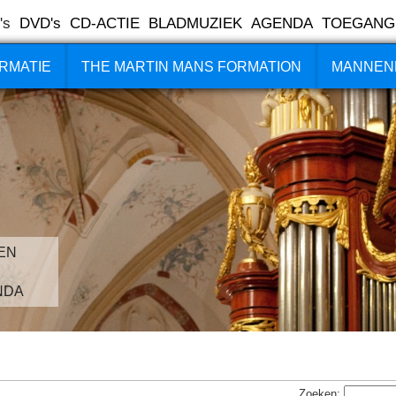
's
DVD's
CD-ACTIE
BLADMUZIEK
AGENDA
TOEGANG
RMATIE
THE MARTIN MANS FORMATION
MANNEN
EN
NDA
Zoeken: