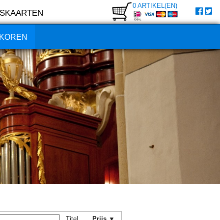
0 ARTIKEL(EN)
SKAARTEN
KOREN
Titel
Prijs ▼