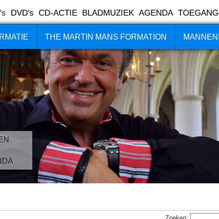
's
DVD's
CD-ACTIE
BLADMUZIEK
AGENDA
TOEGANG
RMATIE
THE MARTIN MANS FORMATION
MANNEN
EN
NDA
Zoeken: