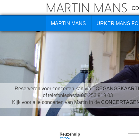
CD
MARTIN MANS
URKER MANS FO
Reserveren voor concerten kan via
TOEGANGSKAART
of telefonisch via 06-253 919 03
Kijk voor alle concerten van Martin in de
CONCERTAGE
Keuzehulp