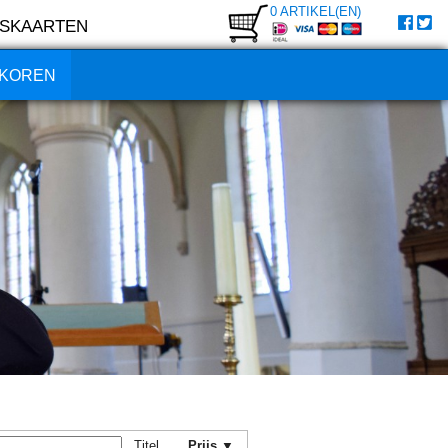
0 ARTIKEL(EN)
SKAARTEN
KOREN
Titel
Prijs ▼