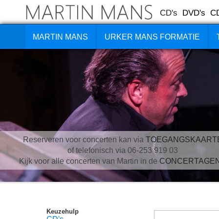
CD's
DVD's
C
MARTIN MANS
URKER MANS FORMATIE
Reserveren voor concerten kan via
TOEGANGSKAART
of telefonisch via 06-253 919 03
Kijk voor alle concerten van Martin in de
CONCERTAGE
Keuzehulp