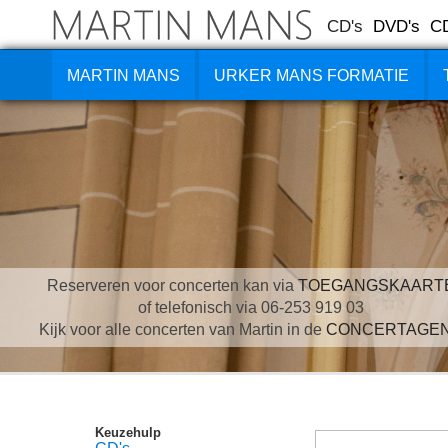
CD's
DVD's
C
MARTIN MANS
URKER MANS FORMATIE
Reserveren voor concerten kan via
TOEGANGSKAART
of telefonisch via 06-253 919 03
Kijk voor alle concerten van Martin in de
CONCERTAGE
Keuzehulp