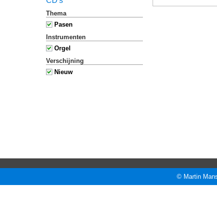
CD's
Thema
Pasen
Instrumenten
Orgel
Verschijning
Nieuw
© Martin Mans