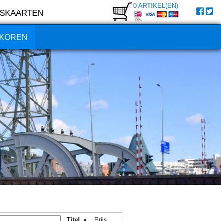
0 ARTIKEL(EN)
SKAARTEN
KOREN
Titel ▲
Prijs