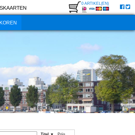
0 ARTIKEL(EN)
SKAARTEN
KOREN
Titel ▼
Prijs