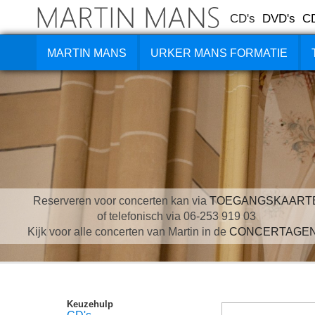
CD's
DVD's
C
MARTIN MANS
URKER MANS FORMATIE
Reserveren voor concerten kan via
TOEGANGSKAART
of telefonisch via 06-253 919 03
Kijk voor alle concerten van Martin in de
CONCERTAGE
Keuzehulp