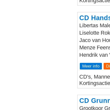
Kortingsacti
CD Hands
Libertas Male
Liselotte Rok
Jaco van Hou
Menze Feenst
Hendrik van 
Meer info
CD's, Mannen
Kortingsacti
CD Grunn
Grootkoor Gr