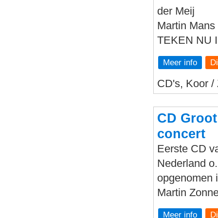
der Meij
Martin Mans 
TEKEN NU I
Meer info
CD's, Koor /
CD Groot
concert
Eerste CD v
Nederland o.
opgenomen in
Martin Zonne
Meer info