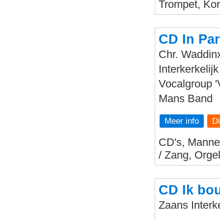
Trompet, Kor
CD In Par
Chr. Waddin
Interkerkeli
Vocalgroup '
Mans Band
Meer info
CD's, Mannen
/ Zang, Orge
CD Ik bo
Zaans Interk