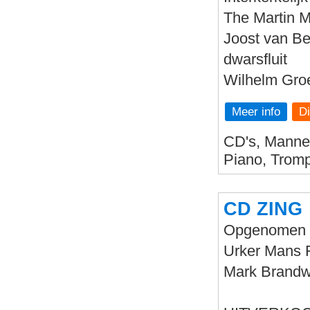
The Martin M
Joost van Be
dwarsfluit
Wilhelm Groe
Meer info
CD's, Mannen
Piano, Tromp
CD ZING
Opgenomen in
Urker Mans F
Mark Brandwi