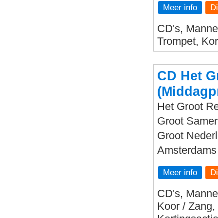
Meer info
CD's, Mannen
Trompet, Kor
CD Het G
(Middagp
Het Groot Re
Groot Sameng
Groot Nederl
Amsterdams 
Meer info
CD's, Mannen
Koor / Zang,