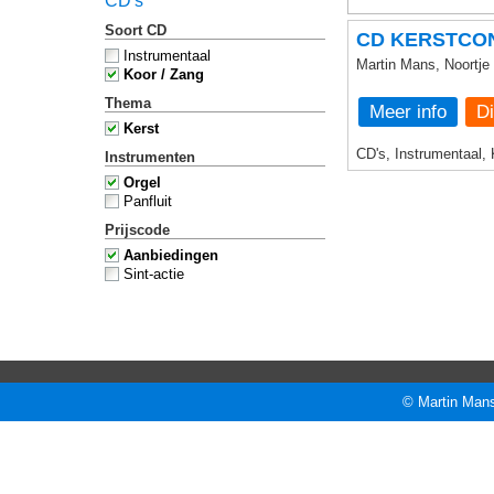
CD's
Soort CD
CD KERSTCO
Instrumentaal
Martin Mans, Noortj
Koor / Zang
Thema
Meer info
Kerst
CD's, Instrumentaal, 
Instrumenten
Orgel
Panfluit
Prijscode
Aanbiedingen
Sint-actie
© Martin Mans